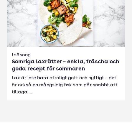
I säsong
Somriga laxrätter – enkla, fräscha och
goda recept för sommaren
Lax är inte bara otroligt gott och nyttigt – det
är också en mångsidig fisk som går snabbt att
tillaga....