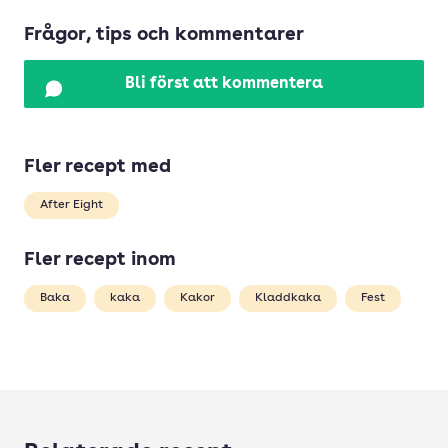
Frågor, tips och kommentarer
Bli först att kommentera
Fler recept med
After Eight
Fler recept inom
Baka
kaka
Kakor
Kladdkaka
Fest