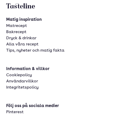
Tasteline startsida
Matig inspiration
Matrecept
Bakrecept
Dryck & drinkar
Alla våra recept
Tips, nyheter och matig fakta
Information & villkor
Cookiepolicy
Användarvillkor
Integritetspolicy
Följ oss på sociala medier
Pinterest