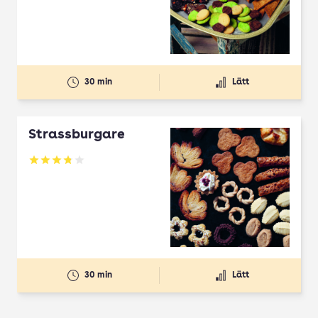
30 min
Lätt
Strassburgare
Betyg: 3.78 av 5
30 min
Lätt