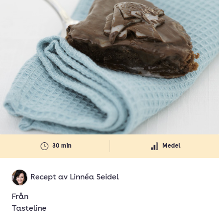
30 min
Medel
Recept av
Linnéa Seidel
Från
Tasteline