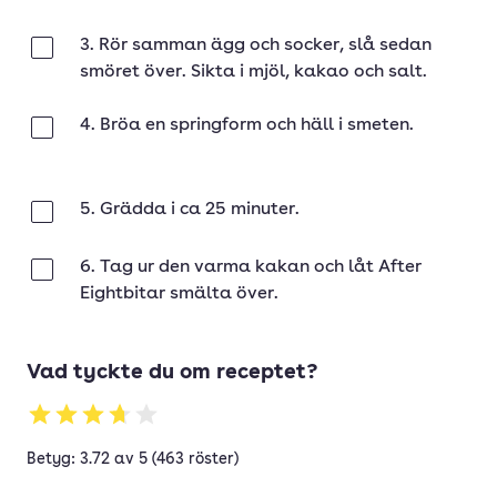
3. Rör samman ägg och socker, slå sedan
Klar
smöret över. Sikta i mjöl, kakao och salt.
4. Bröa en springform och häll i smeten.
Klar
5. Grädda i ca 25 minuter.
Klar
6. Tag ur den varma kakan och låt After
Klar
Eightbitar smälta över.
Vad tyckte du om receptet?
Betyg: 3.72 av 5 (463 röster)