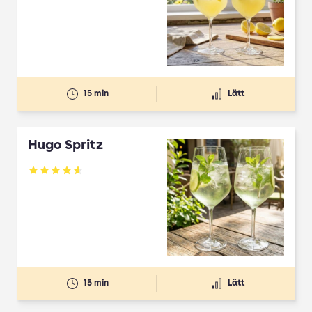
15 min
Lätt
Hugo Spritz
Betyg: 4.61 av 5
15 min
Lätt