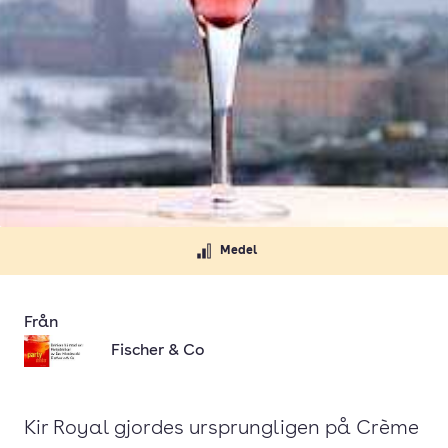
Medel
Från
Fischer & Co
Kir Royal gjordes ursprungligen på Crème