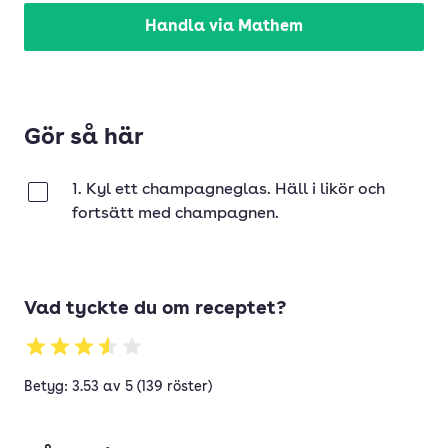
Handla via Mathem
Gör så här
1. Kyl ett champagneglas. Häll i likör och
Klar
fortsätt med champagnen.
Vad tyckte du om receptet?
Betyg: 3.53 av 5 (139 röster)