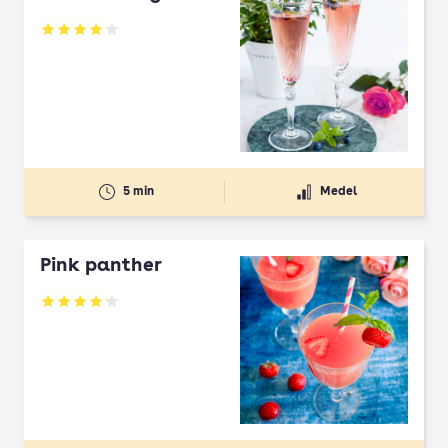
Betyg: 3.84 av 5
5 min
Medel
Pink panther
Betyg: 4.22 av 5