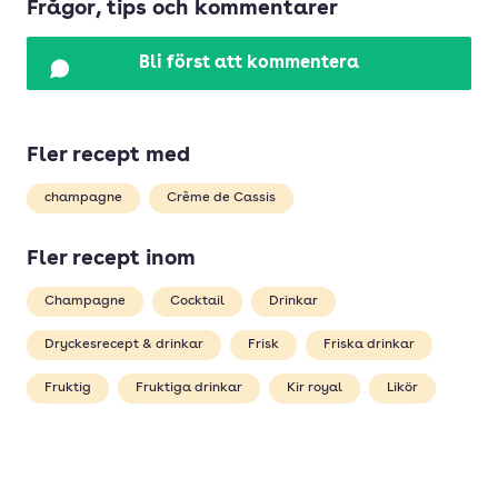
Frågor, tips och kommentarer
Bli först att kommentera
Fler recept med
champagne
Crème de Cassis
Fler recept inom
Champagne
Cocktail
Drinkar
Dryckesrecept & drinkar
Frisk
Friska drinkar
Fruktig
Fruktiga drinkar
Kir royal
Likör