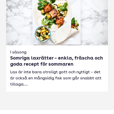
I säsong
Somriga laxrätter – enkla, fräscha och
goda recept för sommaren
Lax är inte bara otroligt gott och nyttigt – det
är också en mångsidig fisk som går snabbt att
tillaga....