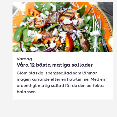
Vardag
Våra 12 bästa matiga sallader
Glöm blaskig isbergssallad som lämnar
magen kurrande efter en halvtimme. Med en
ordentligt matig sallad får du den perfekta
balansen...