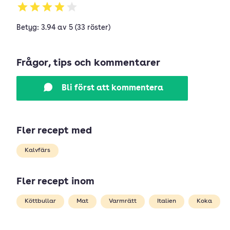
Betyg: 3.94 av 5 (33 röster)
Frågor, tips och kommentarer
Bli först att kommentera
Fler recept med
Kalvfärs
Fler recept inom
Köttbullar
Mat
Varmrätt
Italien
Koka