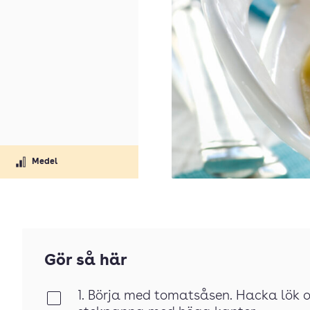
Medel
Gör så här
1. Börja med tomatsåsen. Hacka lök och
Klar