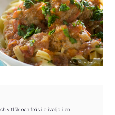
Foto: Malin Hoelstad
 vitlök och fräs i olivolja i en