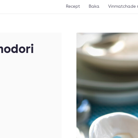
Recept
Baka
Vinmatchade 
modori