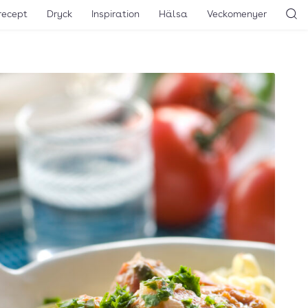
recept
Dryck
Inspiration
Hälsa
Veckomenyer
Sö