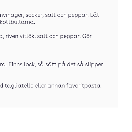
mvinäger, socker, salt och peppar. Låt
köttbullarna.
, riven vitlök, salt och peppar. Gör
a. Finns lock, så sätt på det så slipper
 tagliatelle eller annan favoritpasta.