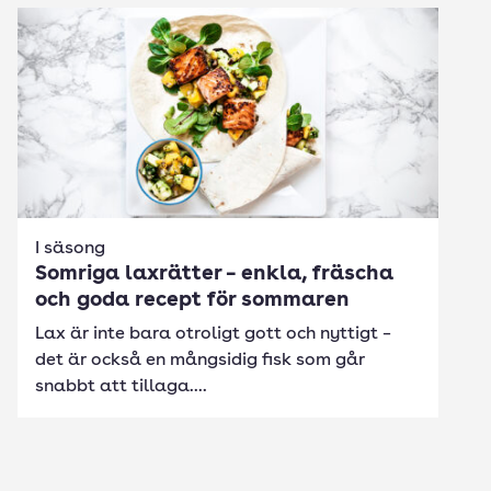
I säsong
Somriga laxrätter – enkla, fräscha
och goda recept för sommaren
Lax är inte bara otroligt gott och nyttigt –
det är också en mångsidig fisk som går
snabbt att tillaga....