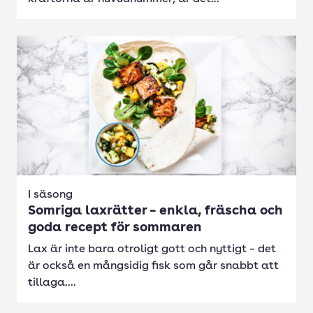
I säsong
Somriga laxrätter – enkla, fräscha och
goda recept för sommaren
Lax är inte bara otroligt gott och nyttigt – det
är också en mångsidig fisk som går snabbt att
tillaga....