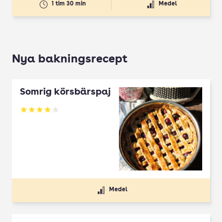
1 tim 30 min
Medel
Nya bakningsrecept
Somrig körsbärspaj
Betyg: 4 av 5
Medel