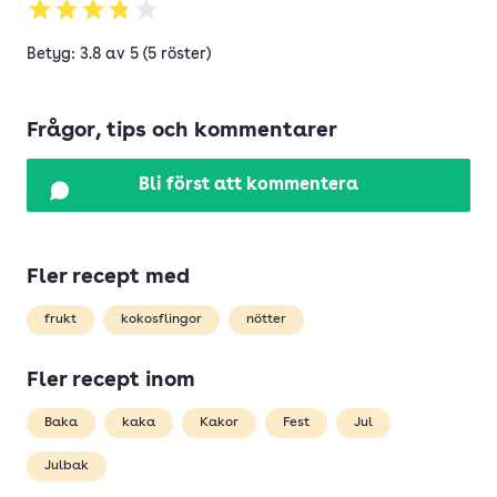
Betyg: 3.8 av 5 (5 röster)
Frågor, tips och kommentarer
Bli först att kommentera
Fler recept med
frukt
kokosflingor
nötter
Fler recept inom
Baka
kaka
Kakor
Fest
Jul
Julbak