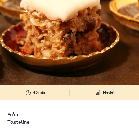
45 min
Medel
Från
Tasteline