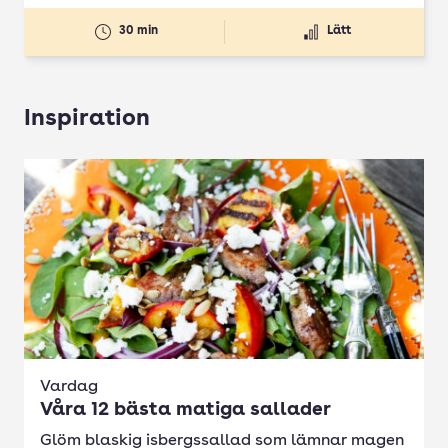
30 min
Lätt
Inspiration
Vardag
Våra 12 bästa matiga sallader
Glöm blaskig isbergssallad som lämnar magen