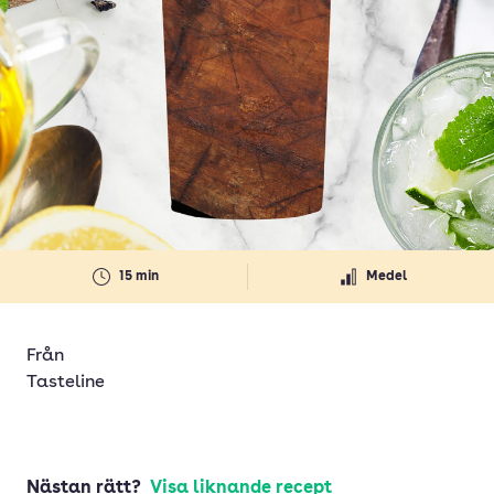
15 min
Medel
Från
Tasteline
Nästan rätt?
Visa liknande recept