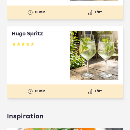
15 min
Lätt
Hugo Spritz
Betyg: 4.61 av 5
15 min
Lätt
Inspiration