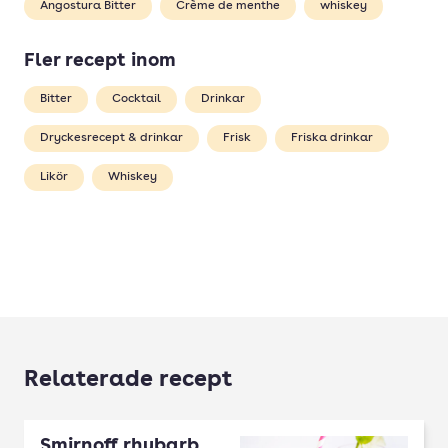
Angostura Bitter
Crème de menthe
whiskey
Fler recept inom
Bitter
Cocktail
Drinkar
Dryckesrecept & drinkar
Frisk
Friska drinkar
Likör
Whiskey
Relaterade recept
Smirnoff rhubarb