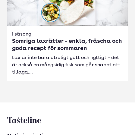
I säsong
Somriga laxrätter – enkla, fräscha och
goda recept för sommaren
Lax är inte bara otroligt gott och nyttigt – det
är också en mångsidig fisk som går snabbt att
tillaga....
Tasteline startsida