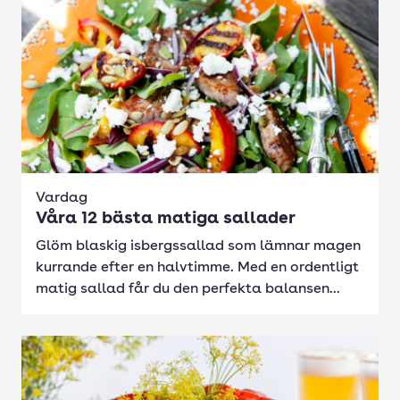
Vardag
Våra 12 bästa matiga sallader
Glöm blaskig isbergssallad som lämnar magen
kurrande efter en halvtimme. Med en ordentligt
matig sallad får du den perfekta balansen...