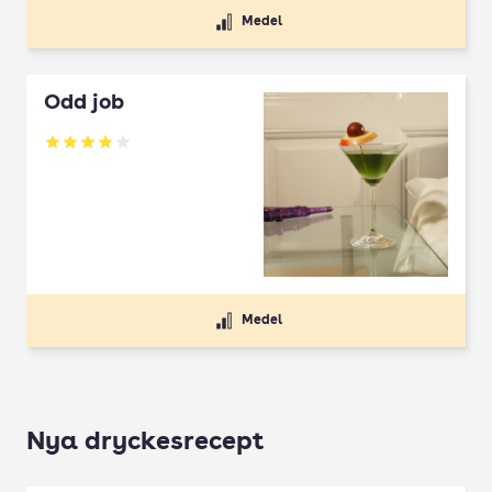
Medel
Odd job
Betyg: 4 av 5
Medel
Nya dryckesrecept