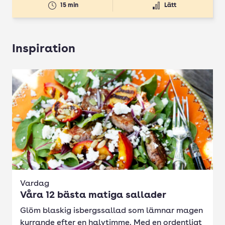
15 min
Lätt
Inspiration
Vardag
Våra 12 bästa matiga sallader
Glöm blaskig isbergssallad som lämnar magen
kurrande efter en halvtimme. Med en ordentligt