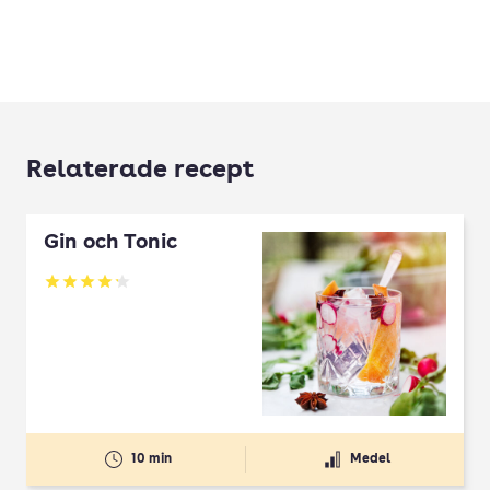
Relaterade recept
Gin och Tonic
Betyg: 4.2 av 5
10 min
Medel