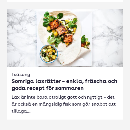
I säsong
Somriga laxrätter – enkla, fräscha och
goda recept för sommaren
Lax är inte bara otroligt gott och nyttigt – det
är också en mångsidig fisk som går snabbt att
tillaga....