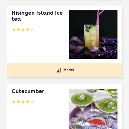
Hisingen Island Ice
tea
Betyg: 4.05 av 5
Medel
Cutecumber
Betyg: 4.03 av 5