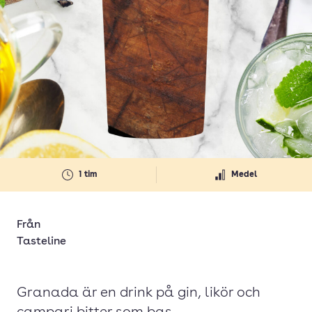
1 tim
Medel
Från
Tasteline
Granada är en drink på gin, likör och