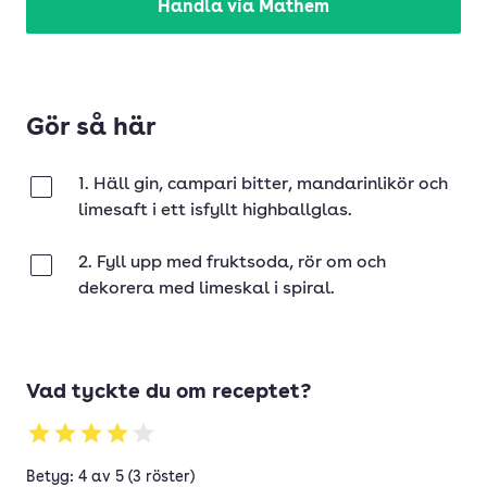
Handla via Mathem
Gör så här
1. Häll gin, campari bitter, mandarinlikör och
Klar
limesaft i ett isfyllt highballglas.
2. Fyll upp med fruktsoda, rör om och
Klar
dekorera med limeskal i spiral.
Vad tyckte du om receptet?
Betyg: 4 av 5 (3 röster)