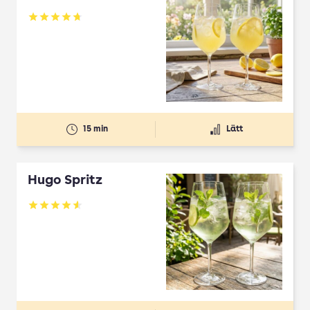
Betyg: 4.7 av 5
15 min
Lätt
Hugo Spritz
Betyg: 4.61 av 5