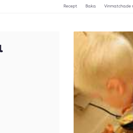
Recept
Baka
Vinmatchade 
a