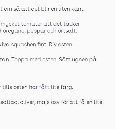
 om så att det blir en liten kant.
mycket tomater att det täcker
 oregano, peppar och örtsalt.
Skiva squashen fint. Riv osten.
zzan. Toppa med osten. Sätt ugnen på
tills osten har fått lite färg.
llad, oliver, majs osv för att få en lite