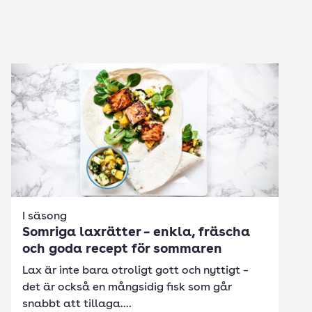
I säsong
Somriga laxrätter – enkla, fräscha
och goda recept för sommaren
Lax är inte bara otroligt gott och nyttigt –
det är också en mångsidig fisk som går
snabbt att tillaga....