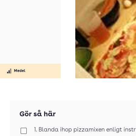
Medel
Gör så här
1. Blanda ihop pizzamixen enligt inst
Klar