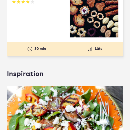
Betyg: 3.78 av 5
30 min
Lätt
Inspiration