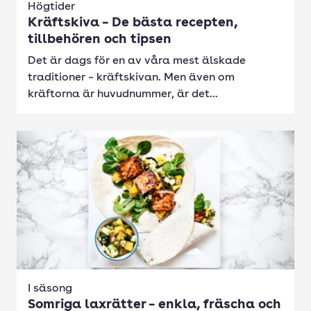
Högtider
Kräftskiva – De bästa recepten,
tillbehören och tipsen
Det är dags för en av våra mest älskade
traditioner – kräftskivan. Men även om
kräftorna är huvudnummer, är det...
I säsong
Somriga laxrätter – enkla, fräscha och