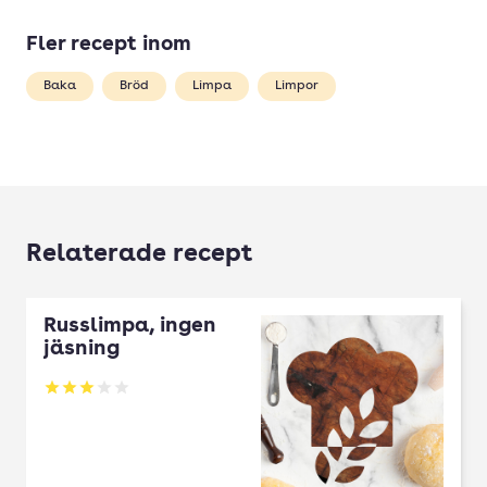
Fler recept inom
Baka
Bröd
Limpa
Limpor
Relaterade recept
Russlimpa, ingen
jäsning
Betyg: 3 av 5