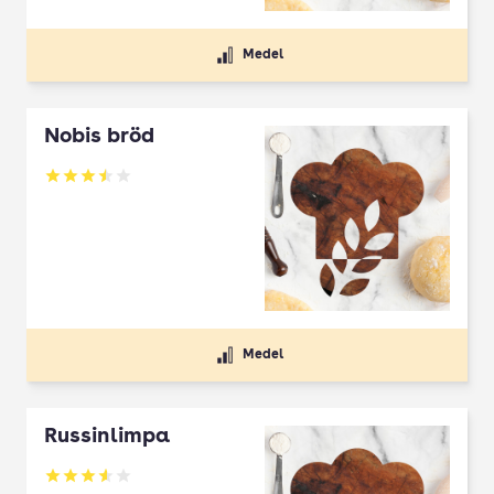
Medel
Nobis bröd
Betyg: 3.5 av 5
Medel
Russinlimpa
Betyg: 3.55 av 5