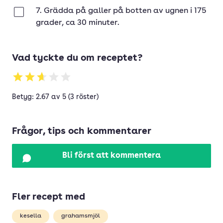
7. Grädda på galler på botten av ugnen i 175
Klar
grader, ca 30 minuter.
Vad tyckte du om receptet?
Betyg: 2.67 av 5 (3 röster)
Frågor, tips och kommentarer
Bli först att kommentera
Fler recept med
kesella
grahamsmjöl