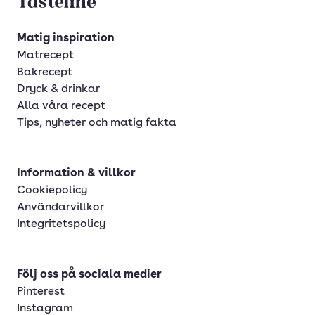
Tasteline startsida
Matig inspiration
Matrecept
Bakrecept
Dryck & drinkar
Alla våra recept
Tips, nyheter och matig fakta
Information & villkor
Cookiepolicy
Användarvillkor
Integritetspolicy
Följ oss på sociala medier
Pinterest
Instagram