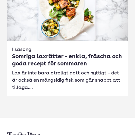
I säsong
Somriga laxrätter – enkla, fräscha och
goda recept för sommaren
Lax är inte bara otroligt gott och nyttigt – det
är också en mångsidig fisk som går snabbt att
tillaga....