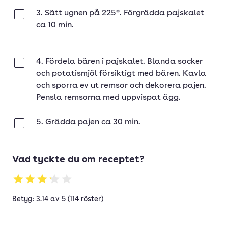
3. Sätt ugnen på 225°. Förgrädda pajskalet
Klar
ca 10 min.
4. Fördela bären i pajskalet. Blanda socker
Klar
och potatismjöl försiktigt med bären. Kavla
och sporra ev ut remsor och dekorera pajen.
Pensla remsorna med uppvispat ägg.
5. Grädda pajen ca 30 min.
Klar
Vad tyckte du om receptet?
Betyg: 3.14 av 5 (114 röster)