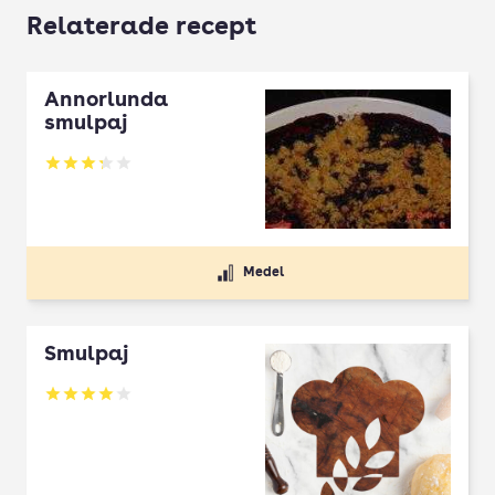
Relaterade recept
Annorlunda
smulpaj
Betyg: 3.3 av 5
Medel
Smulpaj
Betyg: 4 av 5