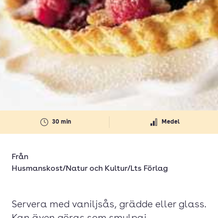
30 min
Medel
Från
Husmanskost/Natur och Kultur/Lts Förlag
Servera med vaniljsås, grädde eller glass.