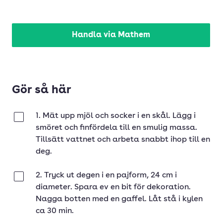
Handla via Mathem
Gör så här
1. Mät upp mjöl och socker i en skål. Lägg i
Klar
smöret och finfördela till en smulig massa.
Tillsätt vattnet och arbeta snabbt ihop till en
deg.
2. Tryck ut degen i en pajform, 24 cm i
Klar
diameter. Spara ev en bit för dekoration.
Nagga botten med en gaffel. Låt stå i kylen
ca 30 min.