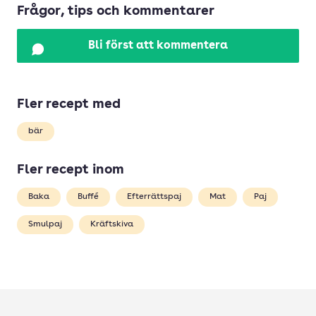
Frågor, tips och kommentarer
Bli först att kommentera
Fler recept med
bär
Fler recept inom
Baka
Buffé
Efterrättspaj
Mat
Paj
Smulpaj
Kräftskiva