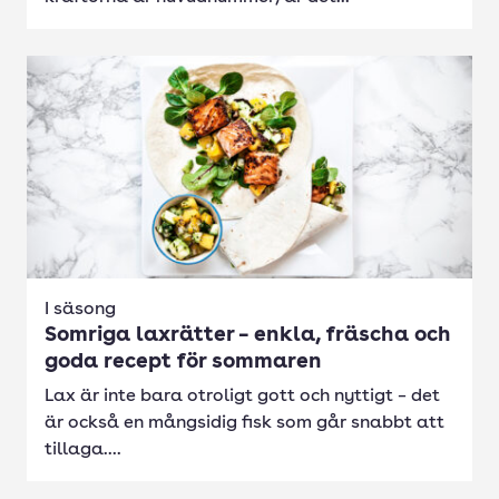
I säsong
Somriga laxrätter – enkla, fräscha och
goda recept för sommaren
Lax är inte bara otroligt gott och nyttigt – det
är också en mångsidig fisk som går snabbt att
tillaga....