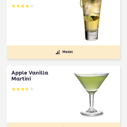
Betyg: 4.12 av 5
Medel
Apple Vanilla
Martini
Betyg: 3.6 av 5