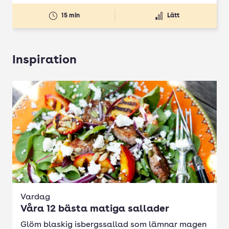
15 min
Lätt
Inspiration
Vardag
Våra 12 bästa matiga sallader
Glöm blaskig isbergssallad som lämnar magen