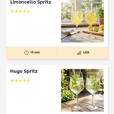
Limoncello Spritz
Betyg: 4.7 av 5
15 min
Lätt
Hugo Spritz
Betyg: 4.61 av 5