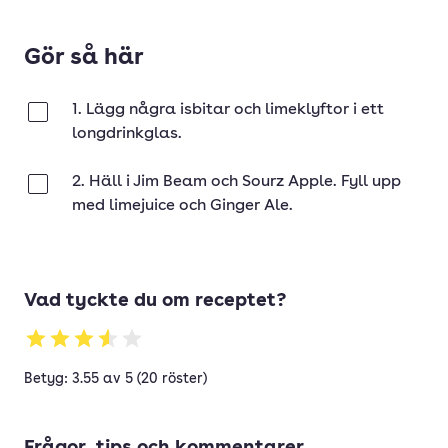
Gör så här
1. Lägg några isbitar och limeklyftor i ett
Klar
longdrinkglas.
2. Häll i Jim Beam och Sourz Apple. Fyll upp
Klar
med limejuice och Ginger Ale.
Vad tyckte du om receptet?
Betyg: 3.55 av 5 (20 röster)