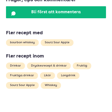
Frågor, tips och kommentarer
Bli först att kommentera
Fler recept med
bourbon whiskey
Sourz Sour Apple
Fler recept inom
Drinkar
Dryckesrecept & drinkar
Fruktig
Fruktiga drinkar
Likör
Longdrink
Sourz Sour Apple
Whiskey