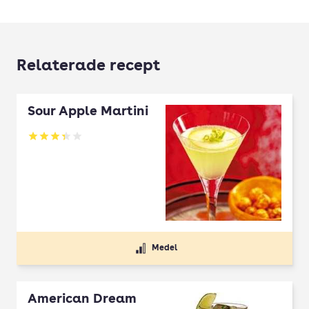
Relaterade recept
Sour Apple Martini
Betyg: 3.32 av 5
Medel
American Dream