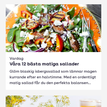
Vardag
Våra 12 bästa matiga sallader
Glöm blaskig isbergssallad som lämnar magen
kurrande efter en halvtimme. Med en ordentligt
matig sallad får du den perfekta balansen...