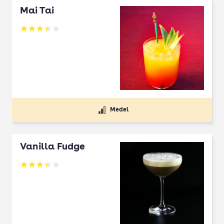
Mai Tai
Betyg: 3.42 av 5
Medel
Vanilla Fudge
Betyg: 3.37 av 5