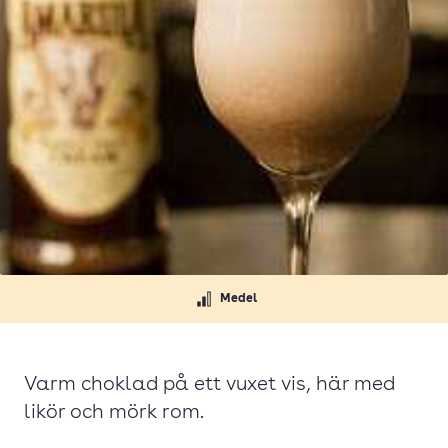
Medel
Varm choklad på ett vuxet vis, här med
likör och mörk rom.