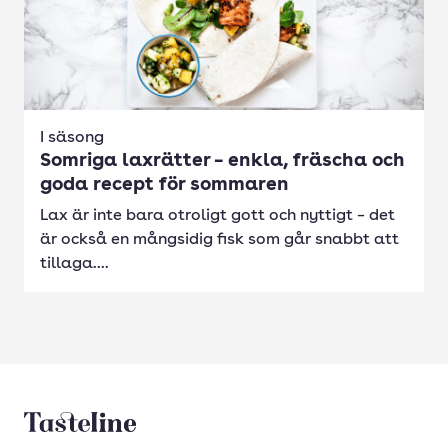
I säsong
Somriga laxrätter – enkla, fräscha och
goda recept för sommaren
Lax är inte bara otroligt gott och nyttigt – det
är också en mångsidig fisk som går snabbt att
tillaga....
Tasteline startsida