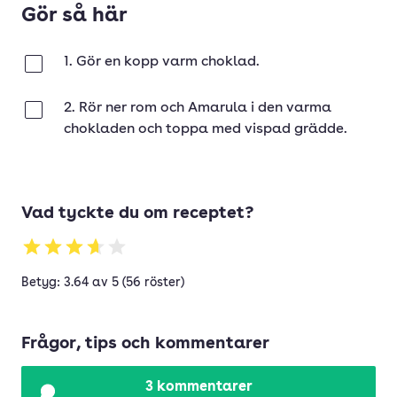
Gör så här
1. Gör en kopp varm choklad.
Klar
2. Rör ner rom och Amarula i den varma
Klar
chokladen och toppa med vispad grädde.
Vad tyckte du om receptet?
Betyg: 3.64 av 5 (56 röster)
Frågor, tips och kommentarer
3 kommentarer