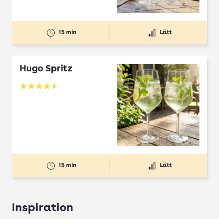
15 min
Lätt
Hugo Spritz
Betyg: 4.61 av 5
15 min
Lätt
Inspiration