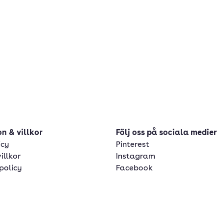
n & villkor
Följ oss på sociala medier
icy
Pinterest
illkor
Instagram
policy
Facebook