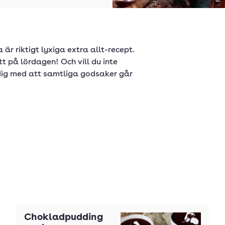
är riktigt lyxiga extra allt-recept.
tt på lördagen! Och vill du inte
 dig med att samtliga godsaker går
Chokladpudding