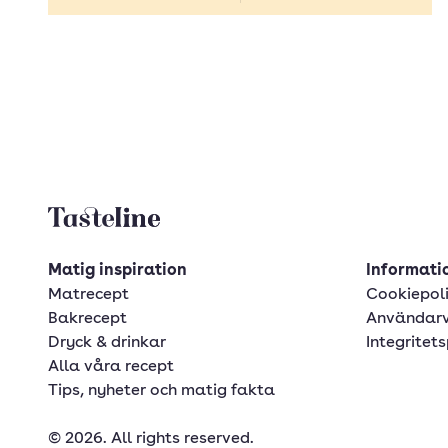
Tasteline startsida
Matig inspiration
Informatio
Matrecept
Cookiepol
Bakrecept
Användarv
Dryck & drinkar
Integritets
Alla våra recept
Tips, nyheter och matig fakta
© 2026. All rights reserved.