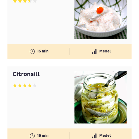
Betyg: 3.6 av 5
15 min
Medel
Citronsill
Betyg: 3.72 av 5
15 min
Medel