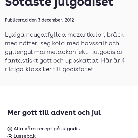
Sötaste julgodiset
Publicerad den
3 december, 2012
Lyxiga nougatfyllda mozartkulor, bräck
med nötter, seg kola med havssalt och
gyllengul marmeladkonfekt - julgodis är
fantastiskt gott och uppskattat. Här är 4
riktiga klassiker till godisfatet.
Mer gott till advent och jul
Alla våra recept på julgodis
Lussebak