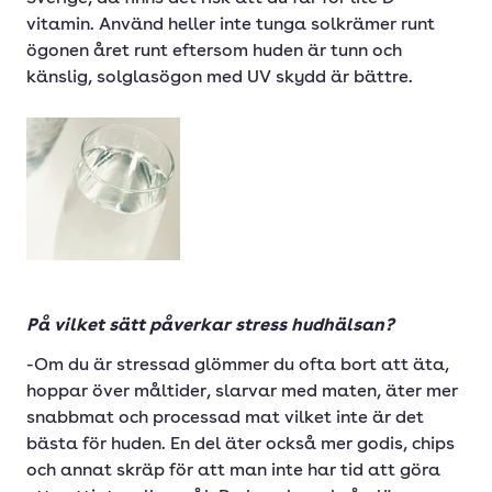
vitamin. Använd heller inte tunga solkrämer runt
ögonen året runt eftersom huden är tunn och
känslig, solglasögon med UV skydd är bättre.
På vilket sätt påverkar stress hudhälsan?
-Om du är stressad glömmer du ofta bort att äta,
hoppar över måltider, slarvar med maten, äter mer
snabbmat och processad mat vilket inte är det
bästa för huden. En del äter också mer godis, chips
och annat skräp för att man inte har tid att göra