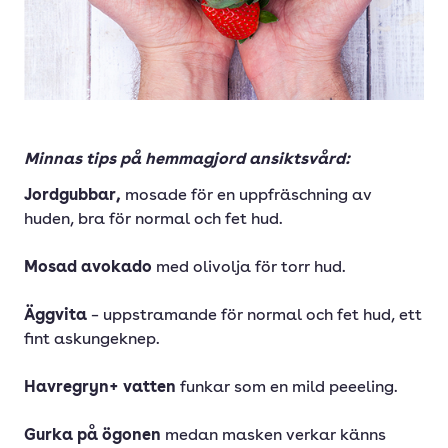
Minnas tips på hemmagjord ansiktsvård:
Jordgubbar,
mosade för en uppfräschning av
huden, bra för normal och fet hud.
Mosad avokado
med olivolja för torr hud.
Äggvita
– uppstramande för normal och fet hud, ett
fint askungeknep.
Havregryn+ vatten
funkar som en mild peeeling.
Gurka på ögonen
medan masken verkar känns