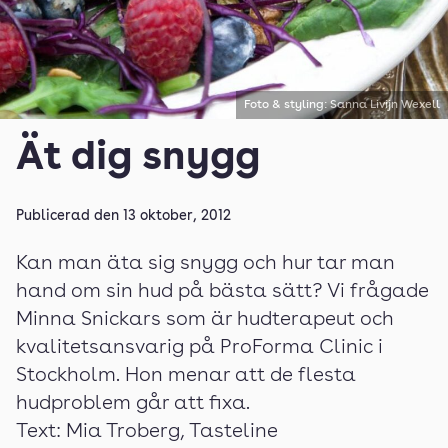
Foto & styling: Sanna Livijn Wexell
Ät dig snygg
Publicerad den
13 oktober, 2012
Kan man äta sig snygg och hur tar man
hand om sin hud på bästa sätt? Vi frågade
Minna Snickars som är hudterapeut och
kvalitetsansvarig på ProForma Clinic i
Stockholm. Hon menar att de flesta
hudproblem går att fixa.
Text: Mia Troberg, Tasteline