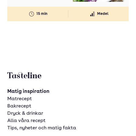
15 min
Medel
Tasteline startsida
Matig inspiration
Matrecept
Bakrecept
Dryck & drinkar
Alla våra recept
Tips, nyheter och matig fakta