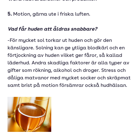
5.
Motion, gärna ute i friska luften.
Vad får huden att åldras snabbare?
-För mycket sol torkar ut huden och gör den
känsligare. Solning kan ge ytliga blodkärl och en
förtjockning av huden vilket ger fåror, så kallad
läderhud. Andra skadliga faktorer är alla typer av
gifter som rökning, alkohol och droger. Stress och
dåliga matvanor med mycket socker och skräpmat
samt brist på motion försämrar också hudhälsan.