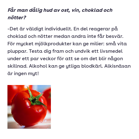
Får man dålig hud av ost, vin, choklad och
nötter?
-Det är väldigt individuellt. En del reagerar på
choklad och nötter medan andra inte får besvär.
För mycket mjölkprodukter kan ge milier: små vita
pluppar. Testa dig fram och undvik ett livsmedel
under ett par veckor för att se om det blir någon
skillnad. Alkohol kan ge ytliga blodkärl. Alkisnäsan
är ingen myt!