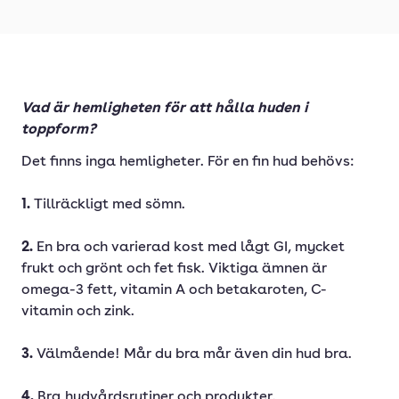
Vad är hemligheten för att hålla huden i
toppform?
Det finns inga hemligheter. För en fin hud behövs:
1.
Tillräckligt med sömn.
2.
En bra och varierad kost med lågt GI, mycket
frukt och grönt och fet fisk. Viktiga ämnen är
omega-3 fett, vitamin A och betakaroten, C-
vitamin och zink.
3.
Välmående! Mår du bra mår även din hud bra.
4.
Bra hudvårdsrutiner och produkter.