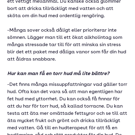
ett vettigt mellanmål. Du kanske också glömmer
bort att dricka tillräckligt med vatten och att
sköta om din hud med ordentlig rengöring.
-Många sover också dåligt eller prioriterar inte
sömnen. Lägger man till ett ökat alkholintag som
många stressade tar till för att minska sin stress
blir det ett paket med dåliga vanor som får din hud
att åldras snabbare.
Hur kan man få en torr hud må lite bättre?
-Det finns många missuppfattningar vad gäller torr
hud. Ofta kan det vara så att man egentligen har
fet hud med yttorrhet. Du kan också få finnar för
att du har för torr hud, så kallad torracne. Du kan
testa att äta mer omättade fettsyror och se till att
äta mycket frukt och grönt och dricka tillräckligt
med vatten. Gå till en hudterapeut för att få en