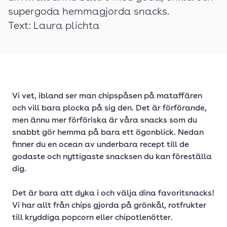
supergoda hemmagjorda snacks.
Text: Laura plichta
Vi vet, ibland ser man chipspåsen på mataffären
och vill bara plocka på sig den. Det är förförande,
men ännu mer förföriska är våra snacks som du
snabbt gör hemma på bara ett ögonblick. Nedan
finner du en ocean av underbara recept till de
godaste och nyttigaste snacksen du kan föreställa
dig.
Det är bara att dyka i och välja dina favoritsnacks!
Vi har allt från chips gjorda på grönkål, rotfrukter
till kryddiga popcorn eller chipotlenötter.