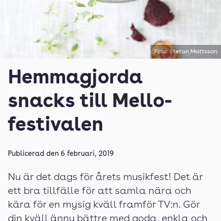
Foto: Stefan Mattsson
Hemmagjorda
snacks till Mello-
festivalen
Publicerad den
6 februari, 2019
Nu är det dags för årets musikfest! Det är
ett bra tillfälle för att samla nära och
kära för en mysig kväll framför TV:n. Gör
din kväll ännu bättre med goda, enkla och