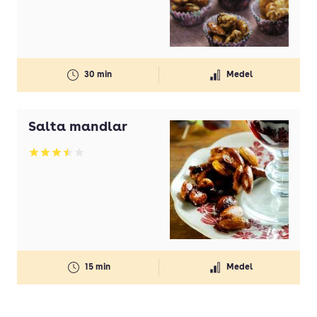
30 min
Medel
Salta mandlar
Betyg: 3.5 av 5
15 min
Medel