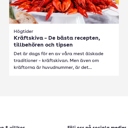
Högtider
Kräftskiva – De bästa recepten,
tillbehören och tipsen
Det är dags för en av våra mest älskade
traditioner – kräftskivan. Men även om
kräftorna är huvudnummer, är det...