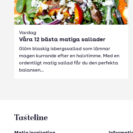
Vardag
Våra 12 bästa matiga sallader
Glöm blaskig isbergssallad som lämnar
magen kurrande efter en halvtimme. Med en
ordentligt matig sallad får du den perfekta
balansen...
Tasteline startsida