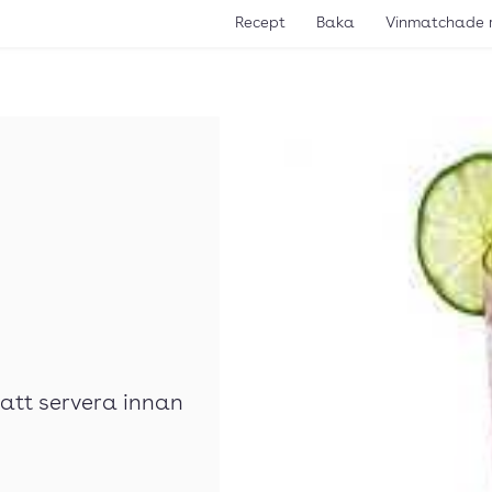
Recept
Baka
Vinmatchade 
 att servera innan