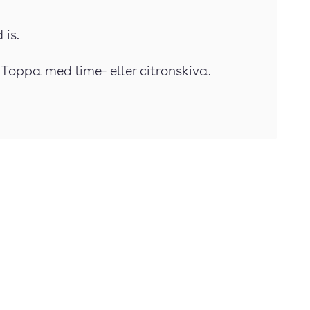
 is.
 Toppa med lime- eller citronskiva.