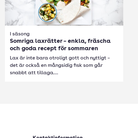
I säsong
Somriga laxrätter – enkla, fräscha
och goda recept för sommaren
Lax är inte bara otroligt gott och nyttigt –
det är också en mångsidig fisk som går
snabbt att tillaga....