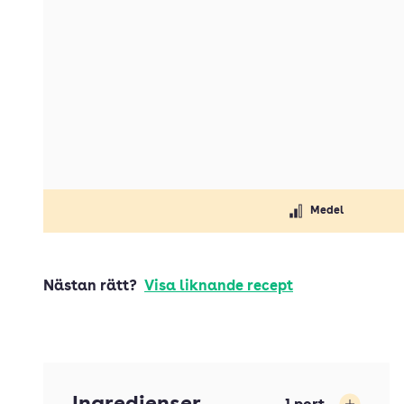
Medel
Nästan rätt?
Visa liknande recept