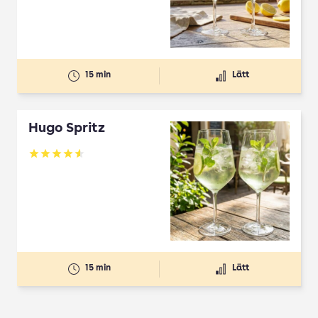
15 min
Lätt
Hugo Spritz
Betyg: 4.61 av 5
15 min
Lätt