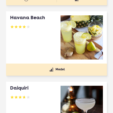
Havana Beach
Betyg: 3.93 av 5
Medel
Daiquiri
Betyg: 3.7 av 5