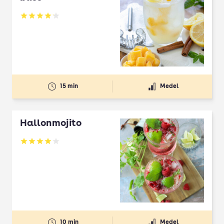
Betyg: 4.11 av 5
15 min
Medel
Hallonmojito
Betyg: 3.92 av 5
10 min
Medel