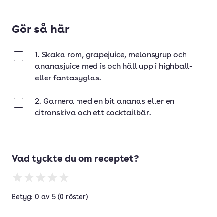
Gör så här
1. Skaka rom, grapejuice, melonsyrup och
Klar
ananasjuice med is och häll upp i highball-
eller fantasyglas.
2. Garnera med en bit ananas eller en
Klar
citronskiva och ett cocktailbär.
Vad tyckte du om receptet?
Betyg: 0 av 5 (0 röster)