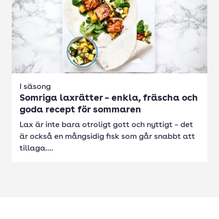
I säsong
Somriga laxrätter – enkla, fräscha och
goda recept för sommaren
Lax är inte bara otroligt gott och nyttigt – det
är också en mångsidig fisk som går snabbt att
tillaga....