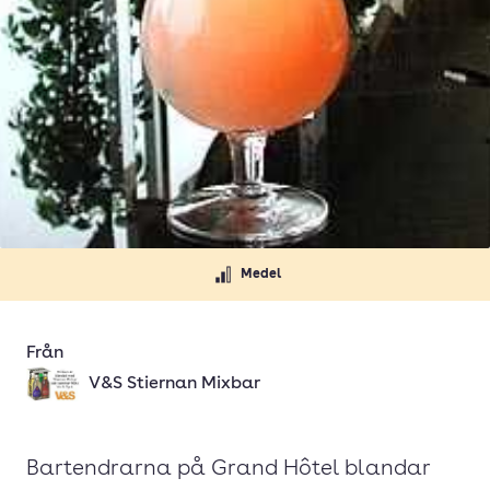
Medel
Från
V&S Stiernan Mixbar
Bartendrarna på Grand Hôtel blandar