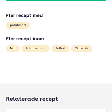
Fler recept med
potatis(ar)
Fler recept inom
Mat
Potatissallad
Sallad
Tillbehör
Relaterade recept