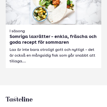
I säsong
Somriga laxrätter – enkla, fräscha och
goda recept för sommaren
Lax är inte bara otroligt gott och nyttigt – det
är också en mångsidig fisk som går snabbt att
tillaga....
Tasteline startsida