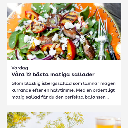
Vardag
Våra 12 bästa matiga sallader
Glöm blaskig isbergssallad som lämnar magen
kurrande efter en halvtimme. Med en ordentligt
matig sallad får du den perfekta balansen...