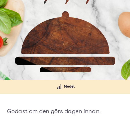
Medel
Godast om den görs dagen innan.