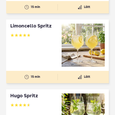
15 min
Lätt
Limoncello Spritz
Betyg: 4.7 av 5
15 min
Lätt
Hugo Spritz
Betyg: 4.61 av 5