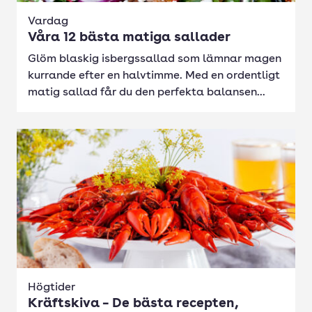
Vardag
Våra 12 bästa matiga sallader
Glöm blaskig isbergssallad som lämnar magen
kurrande efter en halvtimme. Med en ordentligt
matig sallad får du den perfekta balansen...
Högtider
Kräftskiva – De bästa recepten,