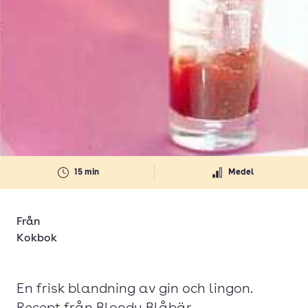
15 min
Medel
Från
Kokbok
En frisk blandning av gin och lingon.