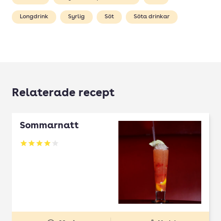
Longdrink
Syrlig
Söt
Söta drinkar
Relaterade recept
Sommarnatt
Betyg: 4.05 av 5