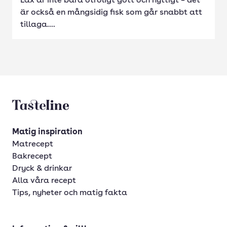
Lax är inte bara otroligt gott och nyttigt – det
är också en mångsidig fisk som går snabbt att
tillaga....
Tasteline startsida
Matig inspiration
Matrecept
Bakrecept
Dryck & drinkar
Alla våra recept
Tips, nyheter och matig fakta