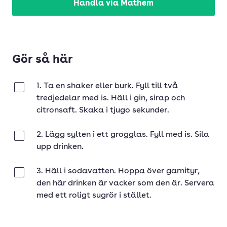
Handla via Mathem
Gör så här
1. Ta en shaker eller burk. Fyll till två
Klar
tredjedelar med is. Häll i gin, sirap och
citronsaft. Skaka i tjugo sekunder.
2. Lägg sylten i ett grogglas. Fyll med is. Sila
Klar
upp drinken.
3. Häll i sodavatten. Hoppa över garnityr,
Klar
den här drinken är vacker som den är. Servera
med ett roligt sugrör i stället.