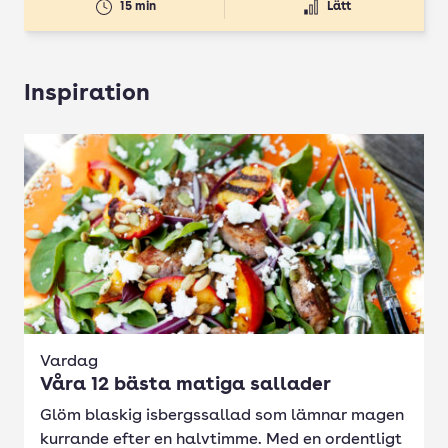
15 min
Lätt
Inspiration
Vardag
Våra 12 bästa matiga sallader
Glöm blaskig isbergssallad som lämnar magen
kurrande efter en halvtimme. Med en ordentligt