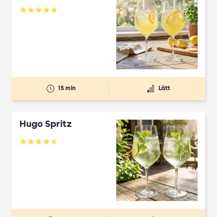
Betyg: 4.7 av 5
15 min
Lätt
Hugo Spritz
Betyg: 4.61 av 5