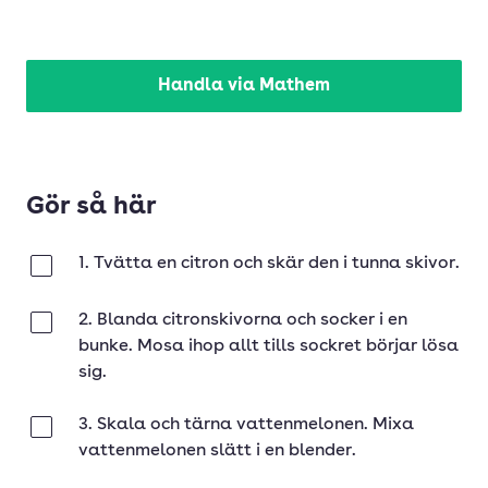
Handla via Mathem
Gör så här
1. Tvätta en citron och skär den i tunna skivor.
Klar
2. Blanda citronskivorna och socker i en
Klar
bunke. Mosa ihop allt tills sockret börjar lösa
sig.
3. Skala och tärna vattenmelonen. Mixa
Klar
vattenmelonen slätt i en blender.