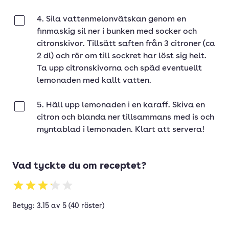
4. Sila vattenmelonvätskan genom en
Klar
finmaskig sil ner i bunken med socker och
citronskivor. Tillsätt saften från 3 citroner (ca
2 dl) och rör om till sockret har löst sig helt.
Ta upp citronskivorna och späd eventuellt
lemonaden med kallt vatten.
5. Häll upp lemonaden i en karaff. Skiva en
Klar
citron och blanda ner tillsammans med is och
myntablad i lemonaden. Klart att servera!
Vad tyckte du om receptet?
Betyg: 3.15 av 5 (40 röster)