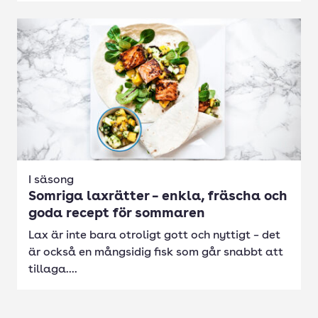
I säsong
Somriga laxrätter – enkla, fräscha och
goda recept för sommaren
Lax är inte bara otroligt gott och nyttigt – det
är också en mångsidig fisk som går snabbt att
tillaga....