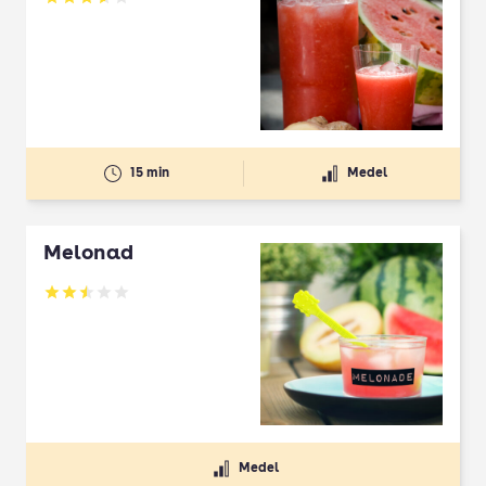
Betyg: 3.58 av 5
15 min
Medel
Melonad
Betyg: 2.48 av 5
Medel