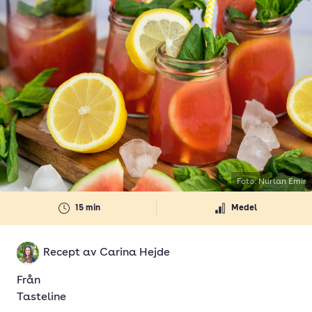
Foto: Nurlan Emir
15 min
Medel
Recept av
Carina Hejde
Från
Tasteline