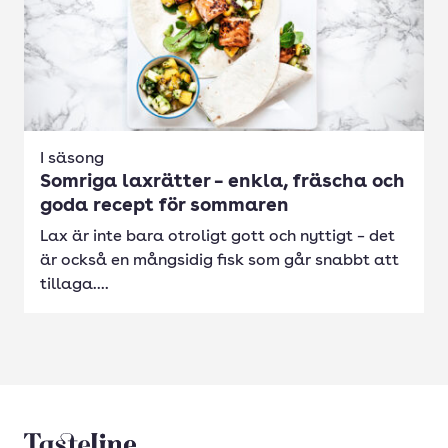
I säsong
Somriga laxrätter – enkla, fräscha och
goda recept för sommaren
Lax är inte bara otroligt gott och nyttigt – det
är också en mångsidig fisk som går snabbt att
tillaga....
Tasteline startsida