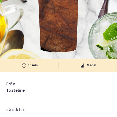
15 min
Medel
Från
Tasteline
Cocktail