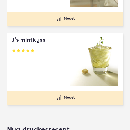
Medel
J’s mintkyss
Betyg: 5 av 5
Medel