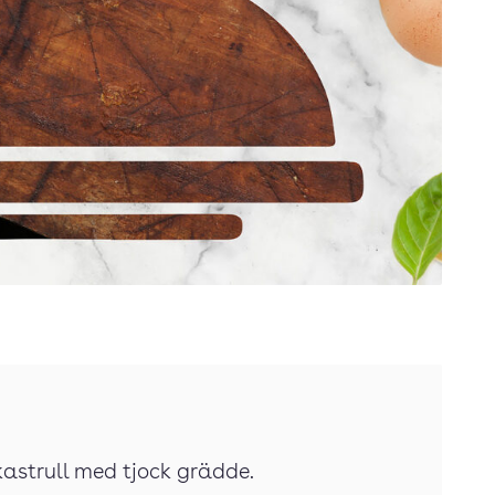
k kastrull med tjock grädde.