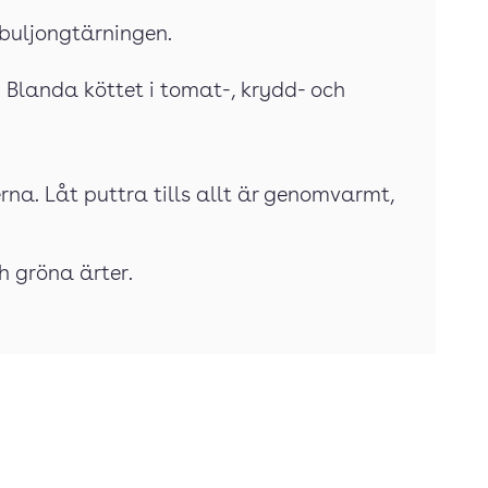
 buljongtärningen.
 Blanda köttet i tomat-, krydd- och
rna. Låt puttra tills allt är genomvarmt,
ch gröna ärter.