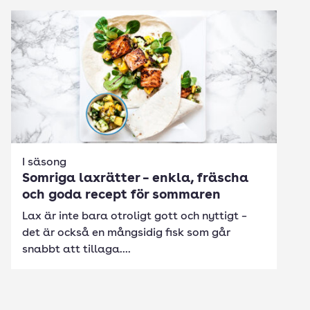
I säsong
Somriga laxrätter – enkla, fräscha
och goda recept för sommaren
Lax är inte bara otroligt gott och nyttigt –
det är också en mångsidig fisk som går
snabbt att tillaga....