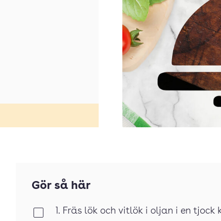
Gör så här
1. Fräs lök och vitlök i oljan i en tjoc
Klar