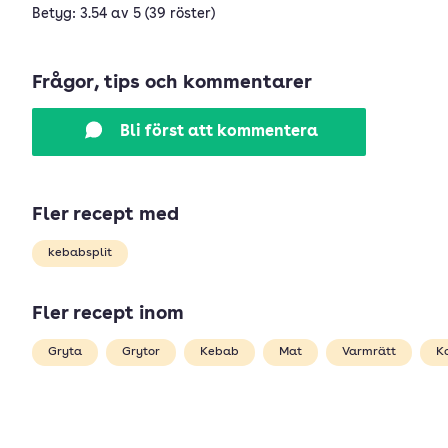
Betyg: 3.54 av 5 (39 röster)
Frågor, tips och kommentarer
Bli först att kommentera
Fler recept med
kebabsplit
Fler recept inom
Gryta
Grytor
Kebab
Mat
Varmrätt
K