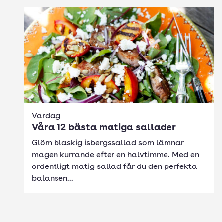
Vardag
Våra 12 bästa matiga sallader
Glöm blaskig isbergssallad som lämnar
magen kurrande efter en halvtimme. Med en
ordentligt matig sallad får du den perfekta
balansen...