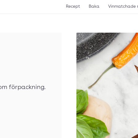
Recept
Baka
Vinmatchade 
gom förpackning.