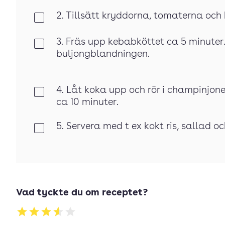
2. Tillsätt kryddorna, tomaterna och
Klar
3. Fräs upp kebabköttet ca 5 minuter.
Klar
buljongblandningen.
4. Låt koka upp och rör i champinjone
Klar
ca 10 minuter.
5. Servera med t ex kokt ris, sallad o
Klar
Vad tyckte du om receptet?