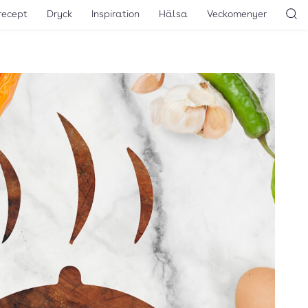
recept
Dryck
Inspiration
Hälsa
Veckomenyer
Sö