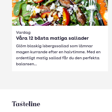
Vardag
Våra 12 bästa matiga sallader
Glöm blaskig isbergssallad som lämnar
magen kurrande efter en halvtimme. Med en
ordentligt matig sallad får du den perfekta
balansen...
Tasteline startsida