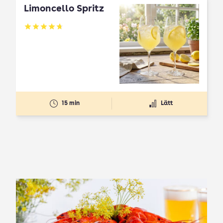
Limoncello Spritz
Betyg: 4.7 av 5
15 min
Lätt