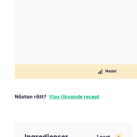
Medel
Nästan rätt?
Visa liknande recept