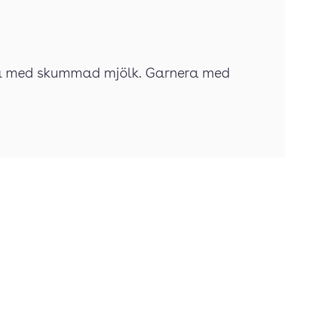
a med skummad mjölk. Garnera med