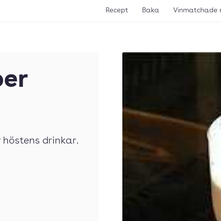
Recept
Baka
Vinmatchade 
ber
höstens drinkar.