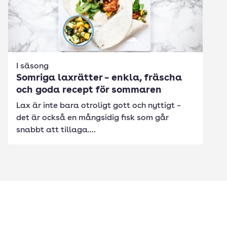
I säsong
Somriga laxrätter – enkla, fräscha
och goda recept för sommaren
Lax är inte bara otroligt gott och nyttigt –
det är också en mångsidig fisk som går
snabbt att tillaga....