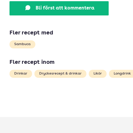
Bli först att kommentera
Fler recept med
Sambuca
Fler recept inom
Drinkar
Dryckesrecept & drinkar
Likör
Longdrink