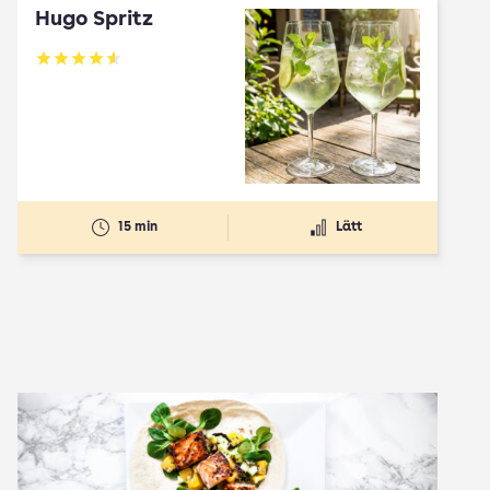
Hugo Spritz
Betyg: 4.61 av 5
15 min
Lätt