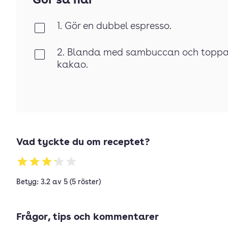
Gör så här
1. Gör en dubbel espresso.
Klar
2. Blanda med sambuccan och topp
Klar
kakao.
Vad tyckte du om receptet?
Betyg: 3.2 av 5 (5 röster)
Frågor, tips och kommentarer