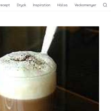
recept
Dryck
Inspiration
Hälsa
Veckomenyer
Sö