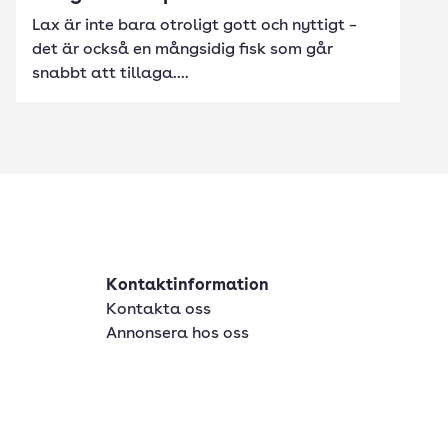
Lax är inte bara otroligt gott och nyttigt –
det är också en mångsidig fisk som går
snabbt att tillaga....
Kontaktinformation
Kontakta oss
Annonsera hos oss