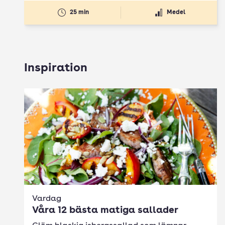
25 min
Medel
Inspiration
Vardag
Våra 12 bästa matiga sallader