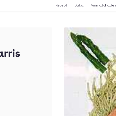
Recept
Baka
Vinmatchade 
arris