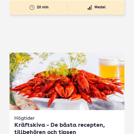
20 min
Medel
Högtider
Kräftskiva – De bästa recepten,
tillbehören och tipsen