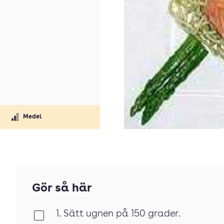
Medel
Gör så här
1. Sätt ugnen på 150 grader.
Klar