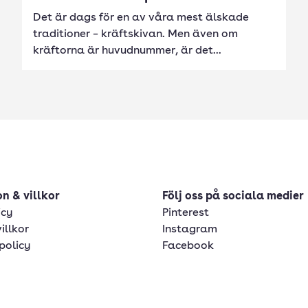
Det är dags för en av våra mest älskade
traditioner – kräftskivan. Men även om
kräftorna är huvudnummer, är det...
n & villkor
Följ oss på sociala medier
icy
Pinterest
illkor
Instagram
policy
Facebook