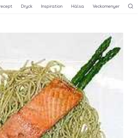
recept
Dryck
Inspiration
Hälsa
Veckomenyer
Sö