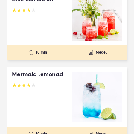
Betyg: 3.94 av 5
10 min
Medel
Mermaid lemonad
Betyg: 3.72 av 5
10 min
Medel