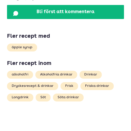
Bli först att kommentera
Fler recept med
äpple syrup
Fler recept inom
alkoholfri
Alkoholfria drinkar
Drinkar
Dryckesrecept & drinkar
Frisk
Friska drinkar
Longdrink
Söt
Söta drinkar