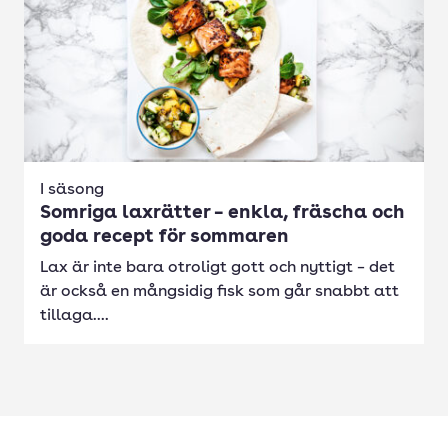
I säsong
Somriga laxrätter – enkla, fräscha och
goda recept för sommaren
Lax är inte bara otroligt gott och nyttigt – det
är också en mångsidig fisk som går snabbt att
tillaga....