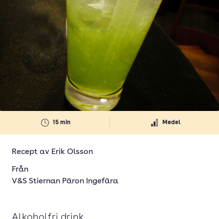
15 min
Medel
Recept av
Erik Olsson
Från
V&S Stiernan Päron Ingefära
Alkoholfri drink.