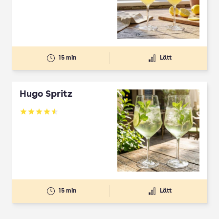
15 min
Lätt
Hugo Spritz
Betyg: 4.61 av 5
15 min
Lätt