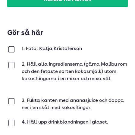
Gör så här
1. Foto: Katja Kristoferson
Klar
2. Häll alla ingredienserna (gärna Malibu rom
Klar
och den fetaste sorten kokosmjölk) utom
kokosflingorna i en mixer och mixa väl.
3. Fukta kanten med ananasjuice och doppa
Klar
ner i en skål med kokosflingor.
4. Häll upp drinkblandningen i glaset.
Klar