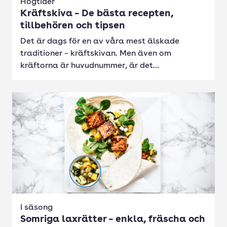
Högtider
Kräftskiva – De bästa recepten,
tillbehören och tipsen
Det är dags för en av våra mest älskade
traditioner – kräftskivan. Men även om
kräftorna är huvudnummer, är det...
I säsong
Somriga laxrätter – enkla, fräscha och