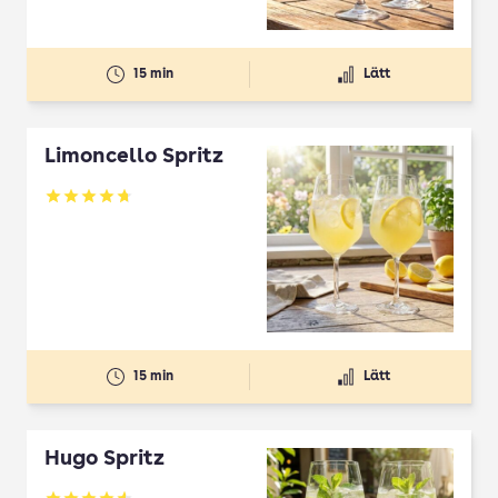
15 min
Lätt
Limoncello Spritz
Betyg: 4.7 av 5
15 min
Lätt
Hugo Spritz