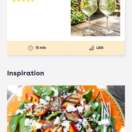
Betyg: 4.61 av 5
15 min
Lätt
Inspiration