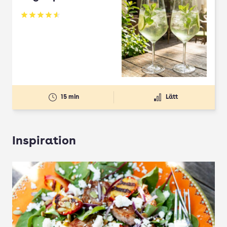
Betyg: 4.61 av 5
15 min
Lätt
Inspiration