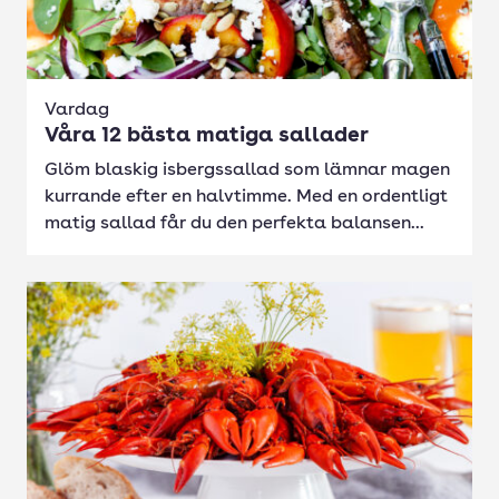
Vardag
Våra 12 bästa matiga sallader
Glöm blaskig isbergssallad som lämnar magen
kurrande efter en halvtimme. Med en ordentligt
matig sallad får du den perfekta balansen...