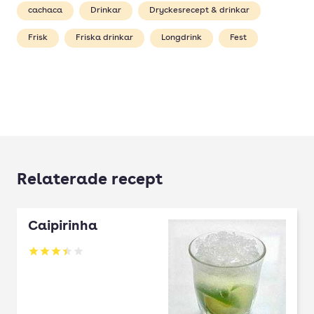
cachaca
Drinkar
Dryckesrecept & drinkar
Frisk
Friska drinkar
Longdrink
Fest
Relaterade recept
Caipirinha
Betyg: 3.4 av 5