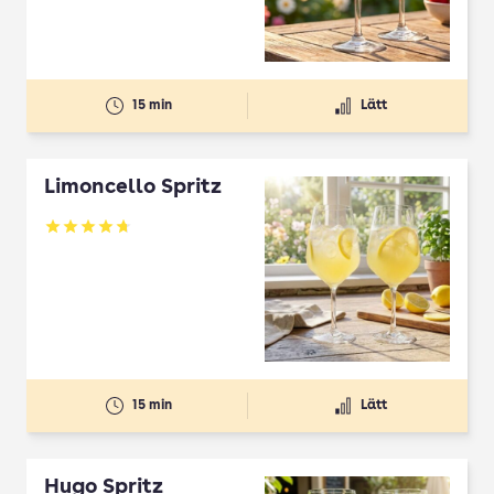
15 min
Lätt
Limoncello Spritz
Betyg: 4.7 av 5
15 min
Lätt
Hugo Spritz