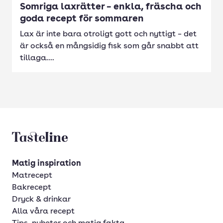
Somriga laxrätter – enkla, fräscha och
goda recept för sommaren
Lax är inte bara otroligt gott och nyttigt – det
är också en mångsidig fisk som går snabbt att
tillaga....
Tasteline startsida
Matig inspiration
Matrecept
Bakrecept
Dryck & drinkar
Alla våra recept