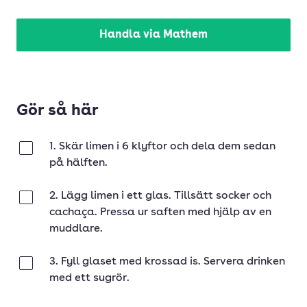
Handla via Mathem
Gör så här
1. Skär limen i 6 klyftor och dela dem sedan
Klar
på hälften.
2. Lägg limen i ett glas. Tillsätt socker och
Klar
cachaça. Pressa ur saften med hjälp av en
muddlare.
3. Fyll glaset med krossad is. Servera drinken
Klar
med ett sugrör.