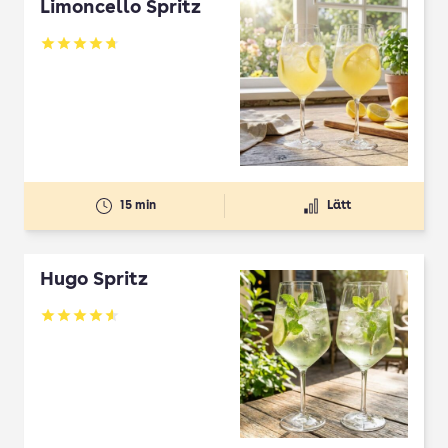
Limoncello Spritz
Betyg: 4.7 av 5
15 min
Lätt
Hugo Spritz
Betyg: 4.61 av 5