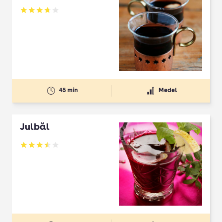
Betyg: 3.71 av 5
45 min
Medel
Julbål
Betyg: 3.5 av 5