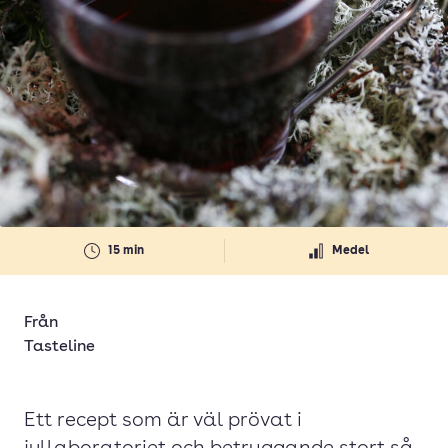
15 min
Medel
Från
Tasteline
Ett recept som är väl prövat i