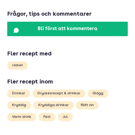
Frågor, tips och kommentarer
Bli först att kommentera
Fler recept med
rödvin
Fler recept inom
Drinkar
Dryckesrecept & drinkar
Glögg
Kryddig
Kryddiga drinkar
Rött vin
Varm drink
Fest
Jul