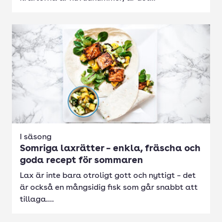
I säsong
Somriga laxrätter – enkla, fräscha och
goda recept för sommaren
Lax är inte bara otroligt gott och nyttigt – det
är också en mångsidig fisk som går snabbt att
tillaga....