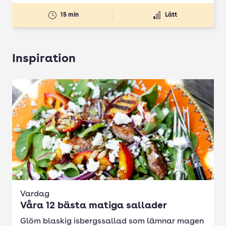
15 min
Lätt
Inspiration
Vardag
Våra 12 bästa matiga sallader
Glöm blaskig isbergssallad som lämnar magen