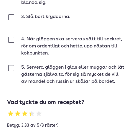
blanda sig.
3. Slå bort kryddorna.
Klar
4. När glöggen ska serveras sätt till sockret,
Klar
rör om ordentligt och hetta upp nästan till
kokpunkten.
5. Servera glöggen i glas eller muggar och låt
Klar
gästerna själva ta för sig så mycket de vill
av mandel och russin ur skålar på bordet.
Vad tyckte du om receptet?
Betyg: 3.33 av 5 (3 röster)