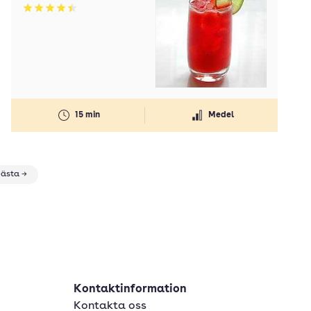
Betyg: 4.42 av 5
15 min
Medel
ästa →
Kontaktinformation
Kontakta oss