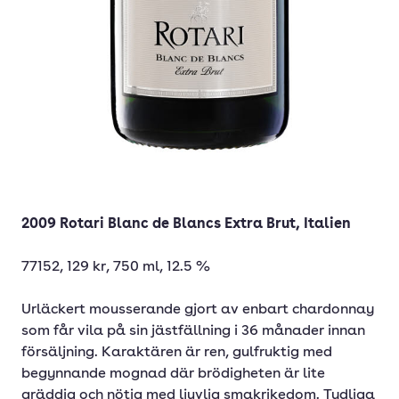
2009 Rotari Blanc de Blancs Extra Brut, Italien
77152, 129 kr, 750 ml, 12.5 %
Urläckert mousserande gjort av enbart chardonnay
som får vila på sin jästfällning i 36 månader innan
försäljning. Karaktären är ren, gulfruktig med
begynnande mognad där brödigheten är lite
gräddig och nötig med ljuvlig smakrikedom. Tydliga