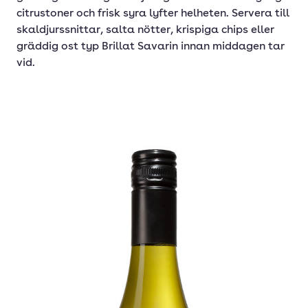
citrustoner och frisk syra lyfter helheten. Servera till
skaldjurssnittar, salta nötter, krispiga chips eller
gräddig ost typ Brillat Savarin innan middagen tar
vid.