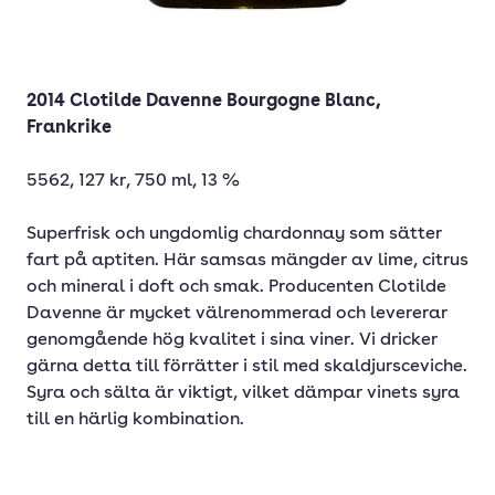
2014 Clotilde Davenne Bourgogne Blanc,
Frankrike
5562, 127 kr, 750 ml, 13 %
Superfrisk och ungdomlig chardonnay som sätter
fart på aptiten. Här samsas mängder av lime, citrus
och mineral i doft och smak. Producenten Clotilde
Davenne är mycket välrenommerad och levererar
genomgående hög kvalitet i sina viner. Vi dricker
gärna detta till förrätter i stil med skaldjursceviche.
Syra och sälta är viktigt, vilket dämpar vinets syra
till en härlig kombination.