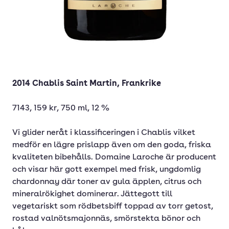
2014 Chablis Saint Martin, Frankrike
7143, 159 kr, 750 ml, 12 %
Vi glider neråt i klassificeringen i Chablis vilket
medför en lägre prislapp även om den goda, friska
kvaliteten bibehålls. Domaine Laroche är producent
och visar här gott exempel med frisk, ungdomlig
chardonnay där toner av gula äpplen, citrus och
mineralrökighet dominerar. Jättegott till
vegetariskt som rödbetsbiff toppad av torr getost,
rostad valnötsmajonnäs, smörstekta bönor och