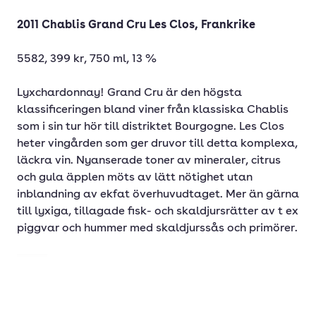
2011 Chablis Grand Cru Les Clos, Frankrike
5582, 399 kr, 750 ml, 13 %
Lyxchardonnay! Grand Cru är den högsta
klassificeringen bland viner från klassiska Chablis
som i sin tur hör till distriktet Bourgogne. Les Clos
heter vingården som ger druvor till detta komplexa,
läckra vin. Nyanserade toner av mineraler, citrus
och gula äpplen möts av lätt nötighet utan
inblandning av ekfat överhuvudtaget. Mer än gärna
till lyxiga, tillagade fisk- och skaldjursrätter av t ex
piggvar och hummer med skaldjurssås och primörer.