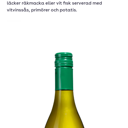
läcker räkmacka eller vit fisk serverad med
vitvinssås, primörer och potatis.