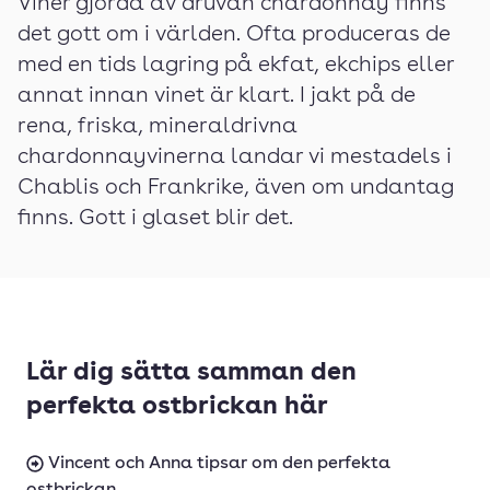
Viner gjorda av druvan chardonnay finns
det gott om i världen. Ofta produceras de
med en tids lagring på ekfat, ekchips eller
annat innan vinet är klart. I jakt på de
rena, friska, mineraldrivna
chardonnayvinerna landar vi mestadels i
Chablis och Frankrike, även om undantag
finns. Gott i glaset blir det.
Lär dig sätta samman den
perfekta ostbrickan här
Vincent och Anna tipsar om den perfekta
ostbrickan