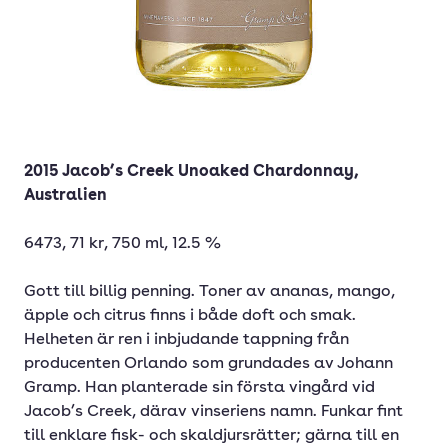
2015 Jacob’s Creek Unoaked Chardonnay,
Australien
6473, 71 kr, 750 ml, 12.5 %
Gott till billig penning. Toner av ananas, mango,
äpple och citrus finns i både doft och smak.
Helheten är ren i inbjudande tappning från
producenten Orlando som grundades av Johann
Gramp. Han planterade sin första vingård vid
Jacob’s Creek, därav vinseriens namn. Funkar fint
till enklare fisk- och skaldjursrätter; gärna till en