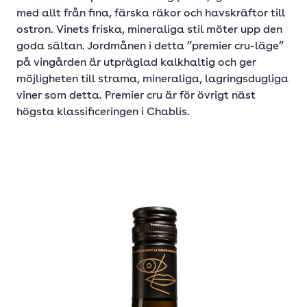
med allt från fina, färska räkor och havskräftor till
ostron. Vinets friska, mineraliga stil möter upp den
goda sältan. Jordmånen i detta ”premier cru-läge”
på vingården är utpräglad kalkhaltig och ger
möjligheten till strama, mineraliga, lagringsdugliga
viner som detta. Premier cru är för övrigt näst
högsta klassificeringen i Chablis.