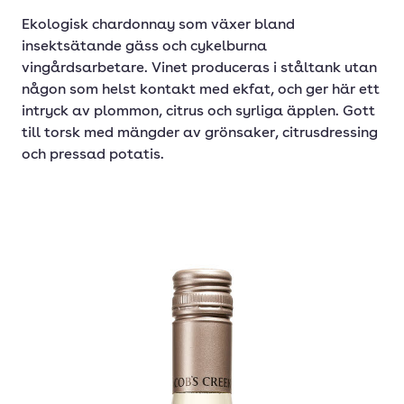
Ekologisk chardonnay som växer bland
insektsätande gäss och cykelburna
vingårdsarbetare. Vinet produceras i ståltank utan
någon som helst kontakt med ekfat, och ger här ett
intryck av plommon, citrus och syrliga äpplen. Gott
till torsk med mängder av grönsaker, citrusdressing
och pressad potatis.