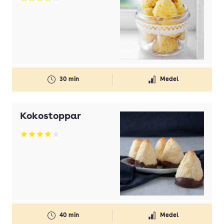
Betyg: 4.22 av 5
30 min
Medel
Kokostoppar
Betyg: 4 av 5
40 min
Medel