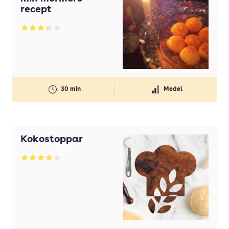
recept
Betyg: 3.33 av 5
30 min
Medel
Kokostoppar
Betyg: 3.7 av 5