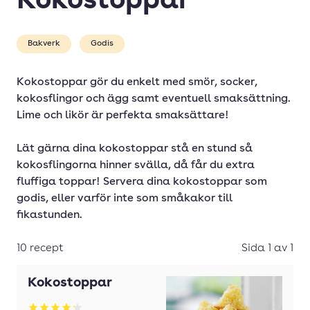
Kokostoppar
Bakverk
Godis
Kokostoppar gör du enkelt med smör, socker,
kokosflingor och ägg samt eventuell smaksättning.
Lime och likör är perfekta smaksättare!
Lät gärna dina kokostoppar stå en stund så
kokosflingorna hinner svälla, då får du extra
fluffiga toppar! Servera dina kokostoppar som
godis, eller varför inte som småkakor till
fikastunden.
10 recept
Sida 1 av 1
Kokostoppar