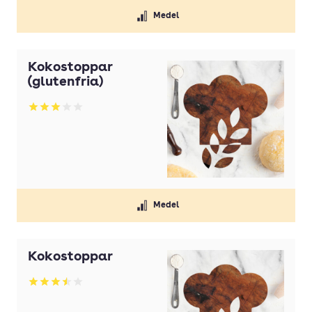
Medel
Kokostoppar
(glutenfria)
Betyg: 3 av 5
Medel
Kokostoppar
Betyg: 3.5 av 5