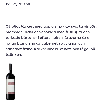
199 kr, 750 ml
Otroligt läckert med yppig smak av svarta vinbär,
blommor, läder och choklad med frisk syra och
torkade bärtoner i eftersmaken. Druvorna är en
härlig blandning av cabernet sauvignon och
cabernet franc. Kräver smakrikt kött och fågel på
tallriken.