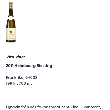
Vita viner
2011 Heimbourg Riesling
Frankrike, 94008
199 kr, 750 ml
Fyndvin från vår favoritproducent Zind Humbrecht,