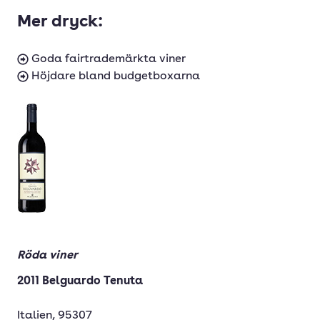
Mer dryck:
Goda fairtrademärkta viner
Höjdare bland budgetboxarna
Röda viner
2011 Belguardo Tenuta
Italien, 95307