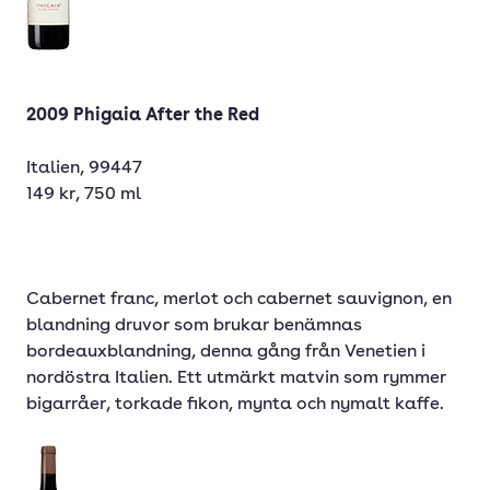
2009 Phigaia After the Red
Italien, 99447
149 kr, 750 ml
Cabernet franc, merlot och cabernet sauvignon, en
blandning druvor som brukar benämnas
bordeauxblandning, denna gång från Venetien i
nordöstra Italien. Ett utmärkt matvin som rymmer
bigarråer, torkade fikon, mynta och nymalt kaffe.