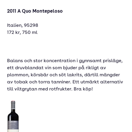
2011 A Quo Montepeloso
Italien, 95298
172 kr, 750 ml
Balans och stor koncentration i gynnsamt prisläge,
ett druvblandat vin som bjuder på rikligt av
plommon, körsbär och söt lakrits, därtill mängder
av tobak och torra tanniner. Ett utmärkt alternativ
till viltgrytan med rotfrukter. Bra köp!