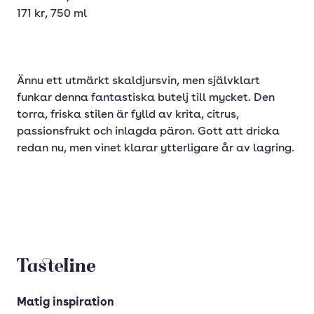
171 kr, 750 ml
Ännu ett utmärkt skaldjursvin, men självklart
funkar denna fantastiska butelj till mycket. Den
torra, friska stilen är fylld av krita, citrus,
passionsfrukt och inlagda päron. Gott att dricka
redan nu, men vinet klarar ytterligare år av lagring.
Tasteline startsida
Matig inspiration