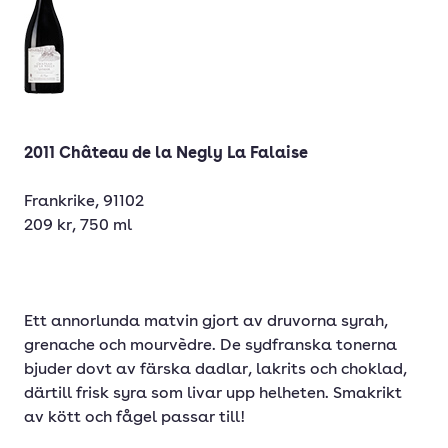
2011 Château de la Negly La Falaise
Frankrike, 91102
209 kr, 750 ml
Ett annorlunda matvin gjort av druvorna syrah,
grenache och mourvèdre. De sydfranska tonerna
bjuder dovt av färska dadlar, lakrits och choklad,
därtill frisk syra som livar upp helheten. Smakrikt
av kött och fågel passar till!