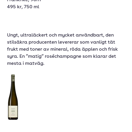
Frankrike, 96111
495 kr, 750 ml
Ungt, ultraläckert och mycket användbart, den
stilsäkra producenten levererar som vanligt tät
frukt med toner av mineral, röda äpplen och frisk
syra. En ”matig” roséchampagne som klarar det
mesta i matväg.