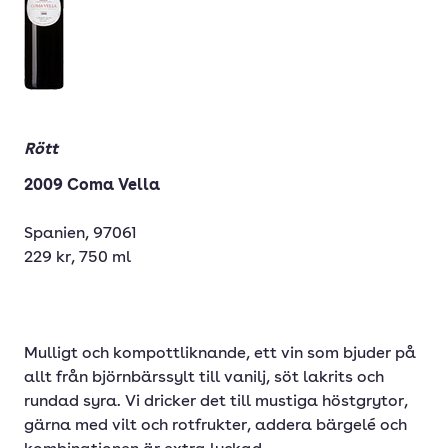
Rött
2009 Coma Vella
Spanien, 97061
229 kr, 750 ml
Mulligt och kompottliknande, ett vin som bjuder på
allt från björnbärssylt till vanilj, söt lakrits och
rundad syra. Vi dricker det till mustiga höstgrytor,
gärna med vilt och rotfrukter, addera bärgelé och