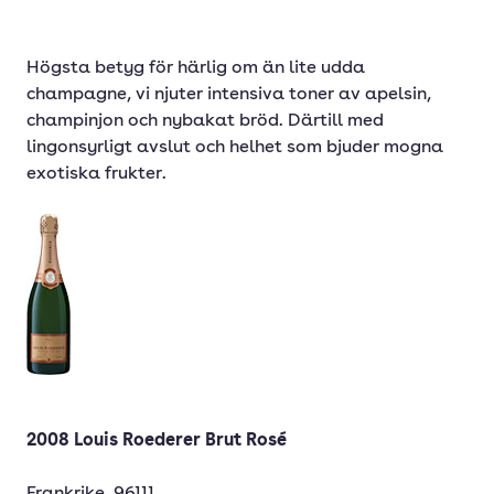
Högsta betyg för härlig om än lite udda
champagne, vi njuter intensiva toner av apelsin,
champinjon och nybakat bröd. Därtill med
lingonsyrligt avslut och helhet som bjuder mogna
exotiska frukter.
2008 Louis Roederer Brut Rosé