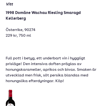
Vitt
1998 Domäne Wachau Riesling Smaragd
Kellerberg
Österrike, 90274
229 kr, 750 ml
Full pott i betyg, ett underbart vin i hyggligt
prisläge! Den intensiva doften präglas av
honungskarameller, aprikos och bivax. Smaken är
utvecklad men frisk, söt persika blandas med
honungslika efterdyningar. Köp!