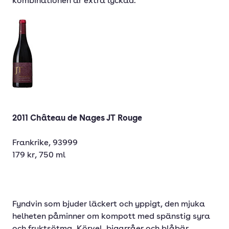
kombinationen är extra lyckad.
2011 Château de Nages JT Rouge
Frankrike, 93999
179 kr, 750 ml
Fyndvin som bjuder läckert och yppigt, den mjuka
helheten påminner om kompott med spänstig syra