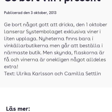
Publicerad den
3 oktober, 2013
Ge bort något gott att dricka, den 1 oktober
lanserar Systembolaget exklusiva viner i
liten upplaga. Nyheterna finns bara i
vinkällarbutikerna men går att beställa i
närmaste butik. Men skynda, flaskorna är
få och vinerna är onekligen något alldeles
extra!
Text: Ulrika Karlsson och Camilla Settlin
Läs mer: