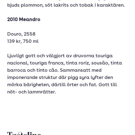
bjuds plommon, söt lakrits och tobak i karaktären.
2010 Meandro
Douro, 2558
139 kr, 750 ml
Ljuvligt gott och välgjort av druvorna touriga
nacional, touriga franca, tinta roriz, sousão, tinta
barroca och tinto cão. Sammansatt med
imponerande struktur där pigg syra lyfter den
mörka bärigheten, därtill örter och fat. Gott till
nöt- och lammrätter.