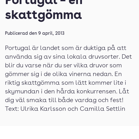
Portugal – en
skattgömma
Publicerad den
9 april, 2013
Portugal är landet som är duktiga på att
använda sig av sina lokala druvsorter. Det
blir du varse när du ser vilka druvor som
gömmer sig i de olika vinerna nedan. En
riktig skattgömma som lätt kommer lite i
skymundan i den hårda konkurrensen. Låt
dig väl smaka till både vardag och fest!
Text: Ulrika Karlsson och Camilla Settlin