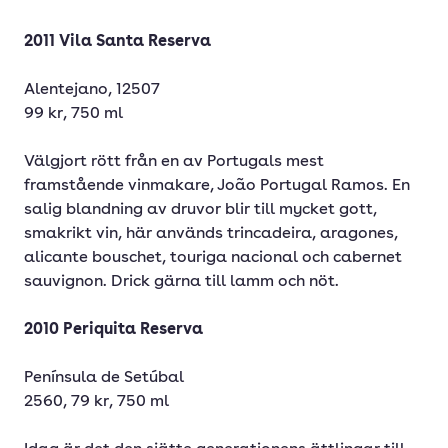
2011 Vila Santa Reserva
Alentejano, 12507
99 kr, 750 ml
Välgjort rött från en av Portugals mest
framstående vinmakare, João Portugal Ramos. En
salig blandning av druvor blir till mycket gott,
smakrikt vin, här används trincadeira, aragones,
alicante bouschet, touriga nacional och cabernet
sauvignon. Drick gärna till lamm och nöt.
2010 Periquita Reserva
Península de Setúbal
2560, 79 kr, 750 ml