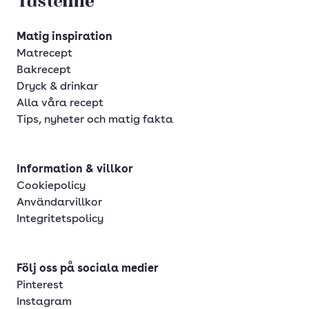
Tasteline startsida
Matig inspiration
Matrecept
Bakrecept
Dryck & drinkar
Alla våra recept
Tips, nyheter och matig fakta
Information & villkor
Cookiepolicy
Användarvillkor
Integritetspolicy
Följ oss på sociala medier
Pinterest
Instagram