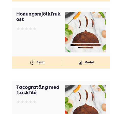
Honungsmjölkfruk
ost
Betyg: 0 av 5
5 min
Medel
Tacogratäng med
fläskfilé
Betyg: 0 av 5