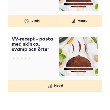
10 min
Medel
VV-recept – pasta
med skinka,
svamp och örter
Betyg: 0 av 5
Medel