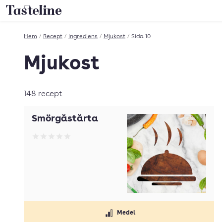
Till Tastelines startsida
Hem
/
Recept
/
Ingrediens
/
Mjukost
/
Sida 10
Mjukost
148 recept
Smörgåstårta
Betyg: 0 av 5
Medel