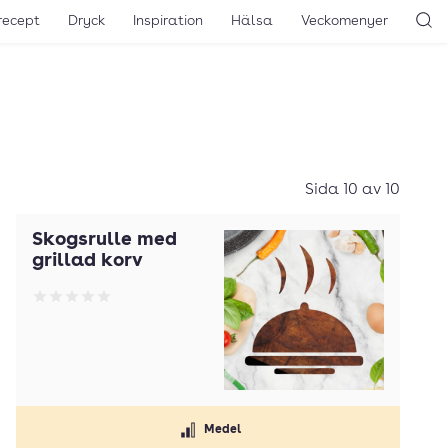
recept
Dryck
Inspiration
Hälsa
Veckomenyer
Sö
Sida 10 av 10
Skogsrulle med
grillad korv
Betyg: 0 av 5
Medel