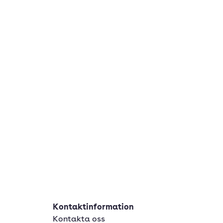
Kontaktinformation
Kontakta oss