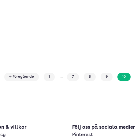
...
← Föregående
1
7
8
9
10
n & villkor
Följ oss på sociala medier
icy
Pinterest