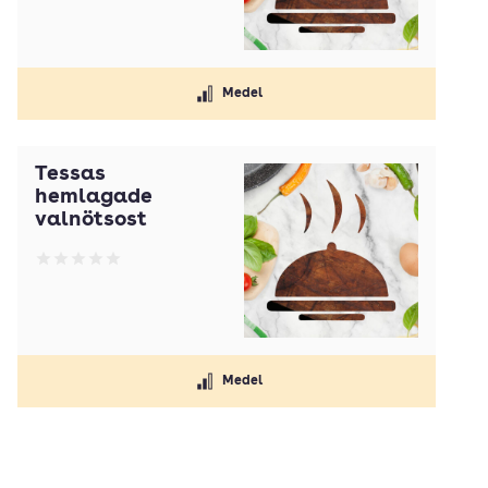
Medel
Tessas
hemlagade
valnötsost
Betyg: 0 av 5
Medel